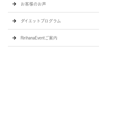
お客様のお声
ダイエットプログラム
RirihanaEventご案内