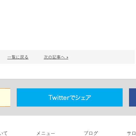
一覧に戻る
次の記事へ »
いて
メニュー
ブログ
サ