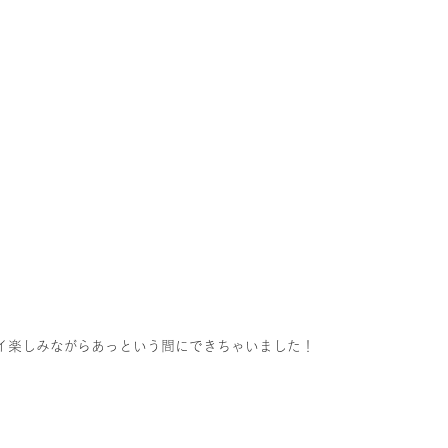
イ楽しみながらあっという間にできちゃいました！