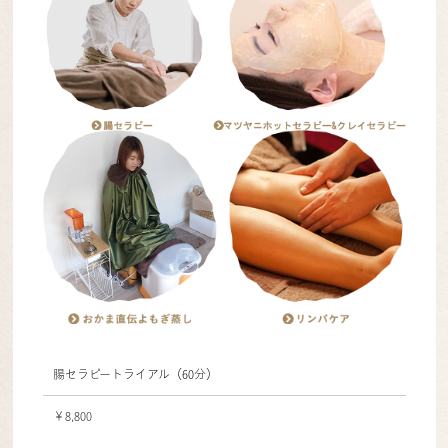
腸セラピートライアル（60分）
￥8,800