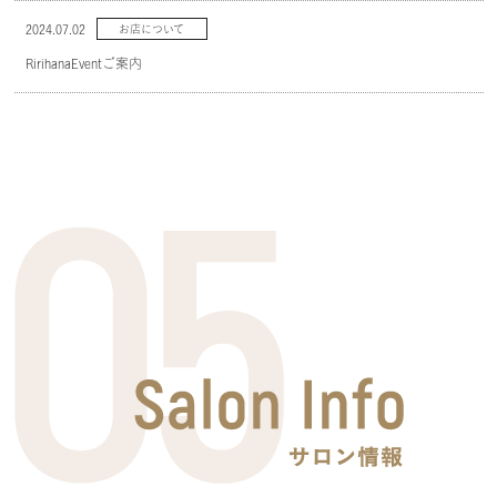
2024.07.02
お店について
RirihanaEventご案内