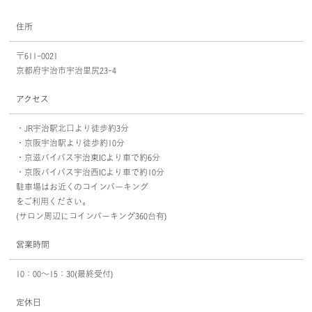
住所
〒611-0021
京都府宇治市宇治里尻23-4
アクセス
・JR宇治駅北口より徒歩約3分
・京阪宇治駅より徒歩約10分
・京滋バイパス宇治東ICより車で約6分
・京阪バイパス宇治西ICより車で約10分
駐車場はお近くのコインパーキング
をご利用ください。
(サロン周辺にコインパーキング360台有)
営業時間
10：00～15：30(最終受付)
定休日