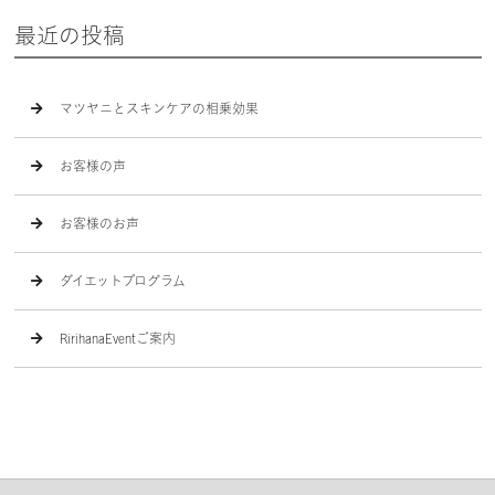
最近の投稿
マツヤニとスキンケアの相乗効果
お客様の声
お客様のお声
ダイエットプログラム
RirihanaEventご案内