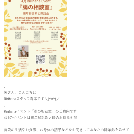
.
皆さん、こんにちは！
Ririhanaスタッフ森本です＼(^o^)／
.
Ririhanaイベント「腸の相談室」のご案内です
4月のイベントは腸年齢診断と腸のお悩み相談
普段の生活やお食事、お身体の調子などをお聞きしてあなたの腸年齢をみせて