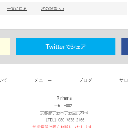
一覧に戻る
次の記事へ »
いて
メニュー
ブログ
サ
Ririhana
〒611-0021
京都府宇治市宇治里尻23-4
【TEL】080-7838-2166
営業電話は固くお断りいたします。