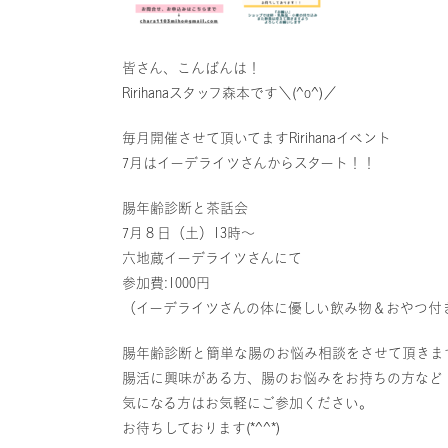
皆さん、こんばんは！
Ririhanaスタッフ森本です＼(^o^)／
毎月開催させて頂いてますRirihanaイベント
7月はイーデライツさんからスタート！！
腸年齢診断と茶話会
7月８日（土）13時〜
六地蔵イーデライツさんにて
参加費:1000円
（イーデライツさんの体に優しい飲み物＆おやつ付
腸年齢診断と簡単な腸のお悩み相談をさせて頂きま
腸活に興味がある方、腸のお悩みをお持ちの方など
気になる方はお気軽にご参加ください。
お待ちしております(*^^*)