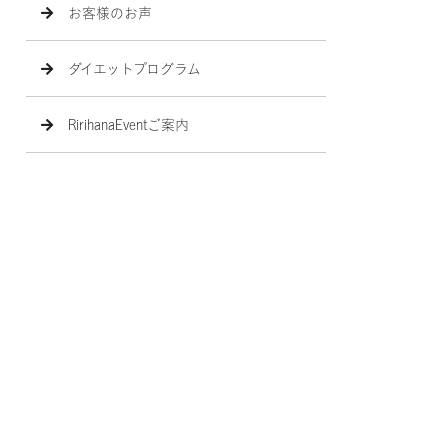
お客様のお声
ダイエットプログラム
RirihanaEventご案内