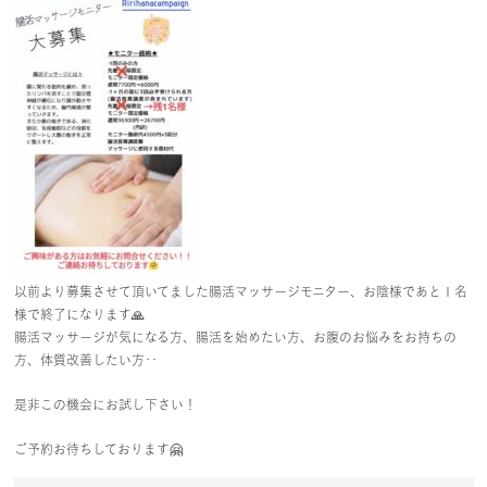
以前より募集させて頂いてました腸活マッサージモニター、お陰様であと１名
様で終了になります🙏
腸活マッサージが気になる方、腸活を始めたい方、お腹のお悩みをお持ちの
方、体質改善したい方‥
是非この機会にお試し下さい！
ご予約お待ちしております🤗