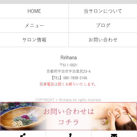
HOME
当サロンについて
メニュー
ブログ
サロン情報
お問い合わせ
Ririhana
〒611-0021
京都府宇治市宇治里尻23-4
【TEL】080-7838-2166
営業電話は固くお断りいたします。
COPYRIGHT © Ririhana All rights reserved.