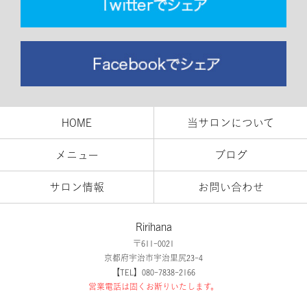
HOME
当サロンについて
メニュー
ブログ
サロン情報
お問い合わせ
Ririhana
〒611-0021
京都府宇治市宇治里尻23-4
【TEL】080-7838-2166
営業電話は固くお断りいたします。