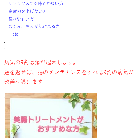
・リラックスする時間がない方
・免疫力を上げたい方
・疲れやすい方
・むくみ、冷えが気になる方
……etc
.
.
.
病気の9割は腸が起因します。
逆を返せば、腸のメンテナンスをすれば9割の病気が
改善へ導けます。
.
.