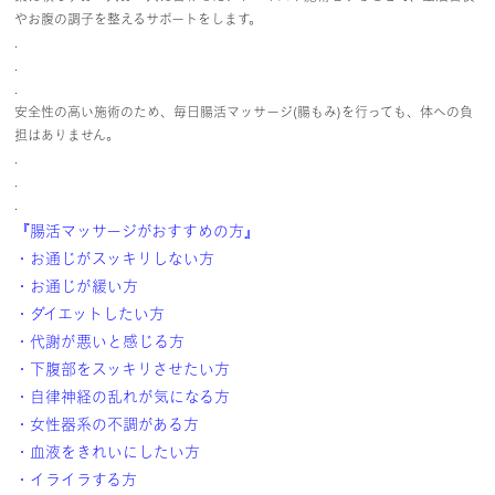
やお腹の調子を整えるサポートをします。
.
.
.
安全性の高い施術のため、毎日腸活マッサージ(腸もみ)を行っても、体への負
担はありません。
.
.
.
『腸活マッサージがおすすめの方』
・お通じがスッキリしない方
・お通じが緩い方
・ダイエットしたい方
・代謝が悪いと感じる方
・下腹部をスッキリさせたい方
・自律神経の乱れが気になる方
・女性器系の不調がある方
・血液をきれいにしたい方
・イライラする方