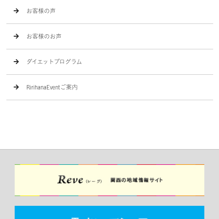
お客様の声
お客様のお声
ダイエットプログラム
RirihanaEventご案内