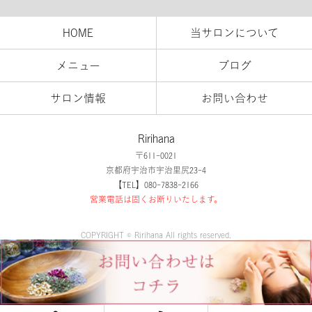
HOME
当サロンについて
メニュー
ブログ
サロン情報
お問い合わせ
Ririhana
〒611-0021
京都府宇治市宇治里尻23-4
【TEL】080-7838-2166
営業電話は固くお断りいたします。
COPYRIGHT © Ririhana All rights reserved.