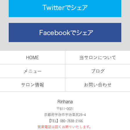
HOME
当サロンについて
メニュー
ブログ
サロン情報
お問い合わせ
Ririhana
〒611-0021
京都府宇治市宇治里尻23-4
【TEL】080-7838-2166
営業電話は固くお断りいたします。