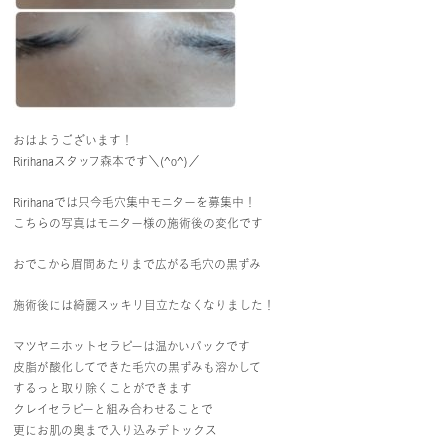
おはようございます！
Ririhanaスタッフ森本です＼(^o^)／
Ririhanaでは只今毛穴集中モニターを募集中！
こちらの写真はモニター様の施術後の変化です
おでこから眉間あたりまで広がる毛穴の黒ずみ
施術後には綺麗スッキリ目立たなくなりました！
マツヤニホットセラピーは温かいパックです
皮脂が酸化してできた毛穴の黒ずみも溶かして
するっと取り除くことができます
クレイセラピーと組み合わせることで
更にお肌の奥まで入り込みデトックス