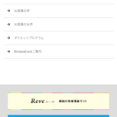
お客様の声
お客様のお声
ダイエットプログラム
RirihanaEventご案内