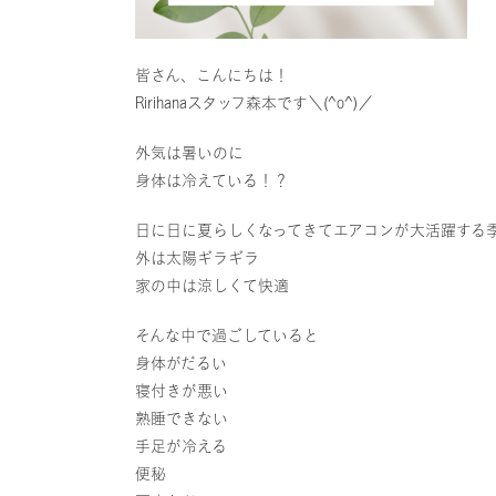
皆さん、こんにちは！
Ririhanaスタッフ森本です＼(^o^)／
外気は暑いのに
身体は冷えている！？
日に日に夏らしくなってきてエアコンが大活躍する
外は太陽ギラギラ
家の中は涼しくて快適
そんな中で過ごしていると
身体がだるい
寝付きが悪い
熟睡できない
手足が冷える
便秘