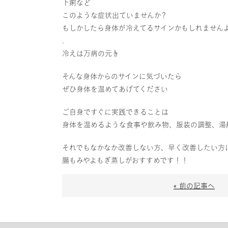
下痢など
このような症状出ていませんか？
もしかしたら身体が冷えてるサインかもしれません
.
冷えは万病の元☝️
そんな身体からのサインに気づいたら
ぜひ身体を温めてあげてください
ご自身ですぐに実践できることは
身体を温めるような食事や飲み物、服装の調整、湯
それでもなかなか改善しない方、早く改善したい方
腸もみやよもぎ蒸しがおすすめです！！
« 前の記事へ