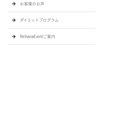
お客様のお声
ダイエットプログラム
RirihanaEventご案内