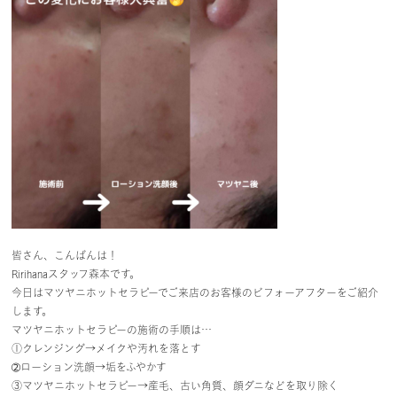
皆さん、こんばんは！
Ririhanaスタッフ森本です。
今日はマツヤニホットセラピーでご来店のお客様のビフォーアフターをご紹介
します。
マツヤニホットセラピーの施術の手順は…
①クレンジング→メイクや汚れを落とす
➁ローション洗顔→垢をふやかす
③マツヤニホットセラピー→産毛、古い角質、顔ダニなどを取り除く