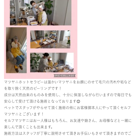
マツヤニホットセラピーは温かいマツヤニをお顔にのせて毛穴の汚れや垢など
を取り除く天然のピーリングです！
成分は天然由来のものみを使用し、十分に保湿しながら行いますので毎日でも
安心して受けて頂ける施術となっております😊
ベットでスタッフがやらせて頂く施術の他にお客様御本人にやって頂くセルフ
マツヤニとございます！
セルフマツヤニはお一人様はもちろん、お友達や娘さん、お母様などと一緒に
楽しんで頂くことも出来ます。
施術方法はスタッフが丁寧に説明させて頂きお手伝いもさせて頂きますのでご