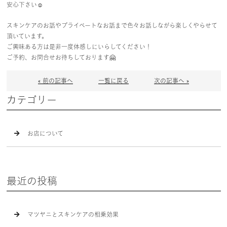
安心下さい☺️
スキンケアのお話やプライベートなお話まで色々お話しながら楽しくやらせて
頂いています。
ご興味ある方は是非一度体感しにいらしてください！
ご予約、お問合せお待ちしております🤗
« 前の記事へ
一覧に戻る
次の記事へ »
カテゴリー
お店について
最近の投稿
マツヤニとスキンケアの相乗効果