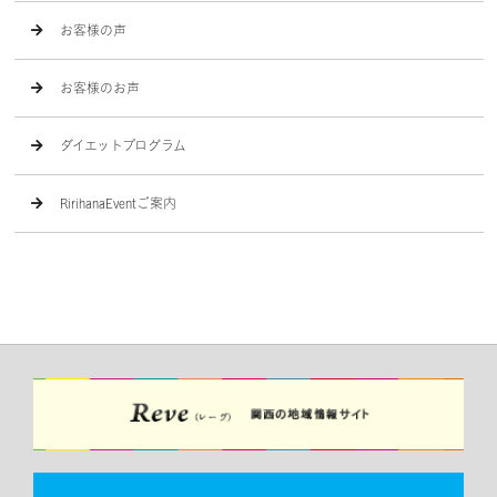
お客様の声
お客様のお声
ダイエットプログラム
RirihanaEventご案内