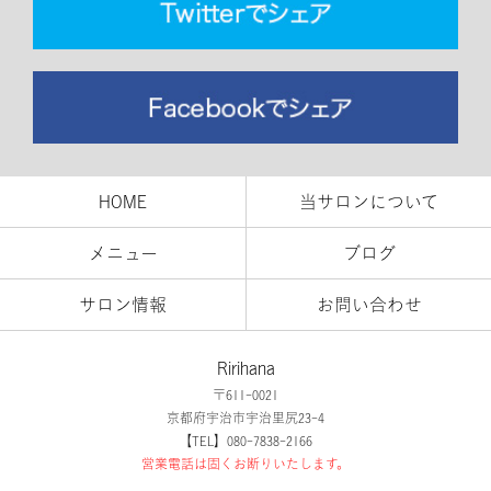
HOME
当サロンについて
メニュー
ブログ
サロン情報
お問い合わせ
Ririhana
〒611-0021
京都府宇治市宇治里尻23-4
【TEL】080-7838-2166
営業電話は固くお断りいたします。