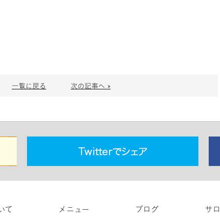
一覧に戻る
次の記事へ »
いて
メニュー
ブログ
サ