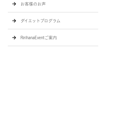
お客様のお声
ダイエットプログラム
RirihanaEventご案内