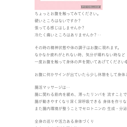
ちょっとお腹を触ってみてください。
硬いところはないですか？
張ってる感じはしませんか？
冷たく痛いところはありませんか？‥
その時の精神状態や体の調子はお腹に現れます。
なかなか疲れがとれない時、気分が晴れない時など
一度お腹を触って身体の声を聞いてあげてください
お腹に何かサインが出ていたら少し休憩をして身体と
腸活マッサージは‥
腸に関わる筋肉を緩め、滞ったリンパを 流すことで
腸が動きやすくなり深く深呼吸できる 身体を作り
また腸内環境が整うことでセロトニンの 生成・分
全身の巡りや活力ある身体づくり