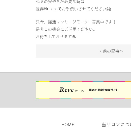
心身の安やぎが必要な時は
是非Ririhanaでお手伝いさせてください🤗
只今、腸活マッサージモニター募集中です！
是非この機会にご活用ください。
お待ちしております🙏
« 前の記事へ
HOME
当サロンにつ