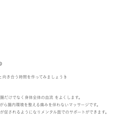

向き合う時間を作ってみましょう☝️
腸だけでなく身体全体の血流 をよくします。
ながら腸内環境を整える痛みを伴わないマッサージです。
泌が促されるようになりメンタル面でのサポートができます。