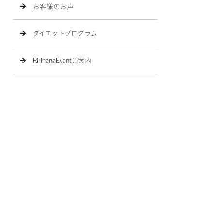
お客様のお声
ダイエットプログラム
RirihanaEventご案内