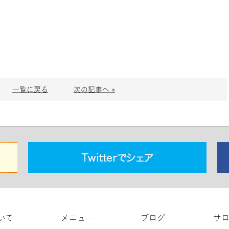
一覧に戻る
次の記事へ »
いて
メニュー
ブログ
サ